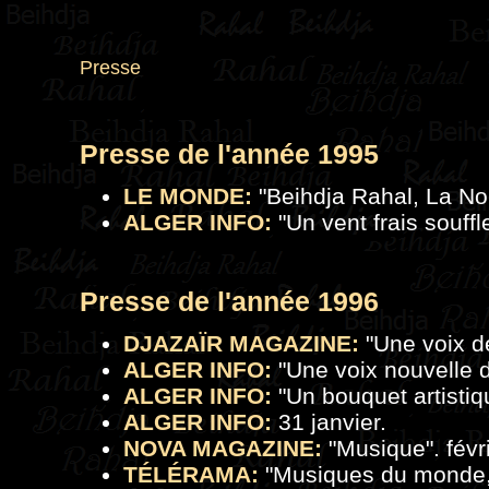
Presse
Presse de l'année 1995
LE MONDE:
"
Beihdja Rahal, La N
ALGER INFO:
"
Un vent frais souff
Presse de l'a
nnée 1996
DJAZAÏR MAGAZINE:
"Une voix d
ALGER INFO:
"Une voix nouvelle d
ALGER INFO:
"Un bouquet artistiq
ALGER INFO:
31 janvier.
NOVA MAGAZINE:
"Musique". févri
TÉLÉRAMA:
"
Musiques du monde,