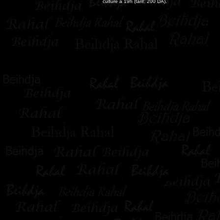
culture à 19h (tarif: 200 DA)
.