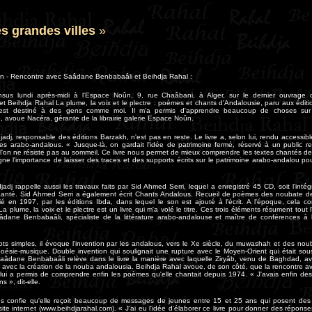
es grandes villes
»
 - Rencontre avec Saâdane Benbabaâli et Beihdja Rahal :
nsus lundi après-midi à l'Espace Noûn, 9, rue Chaâbani, à Alger, sur le dernier ouvrag
t Beihdja Rahal La plume, la voix et le plectre : poèmes et chants d'Andalousie, paru aux édit
 est destiné à des gens comme moi. Il m'a permis d'apprendre beaucoup de choses sur
 avoue Nacéra, gérante de la librairie galerie Espace Noûn.
adj, responsable des éditions Barzakh, n'est pas en reste. Le livre a, selon lui, rendu accessib
es arabo-andalous. « Jusque-là, on gardait l'idée de patrimoine fermé, réservé à un public res
l'on ne résiste pas au sommeil. Ce livre nous permet de mieux comprendre les textes chantés de
ouligne l'importance de laisser des traces et des supports écrits sur le patrimoine arabo-andalou po
.
adj rappelle aussi les travaux faits par Sid Ahmed Serri, lequel a enregistré 45 CD, soit l'intég
chanté. Sid Ahmed Serri a également écrit Chants Andalous. Recueil de poèmes des noubate d
é en 1997, par les éditions Ibda, dans lequel le son est ajouté à l'écrit. A l'époque, cela co
La plume, la voix et le plectre est un livre qui m'a volé le titre. Ces trois éléments résument tout l
âdane Benbabaâli, spécialiste de la littérature arabo-andalouse et maître de conférences à
ts simples, il évoque l'invention par les andalous, vers le Xe siècle, du muwashah et des noub
poésie-musique. Double invention qui soulignait une rupture avec le Moyen-Orient qui était sou
aâdane Benbabaâli relève dans le livre la manière avec laquelle Ziryâb, venu de Baghdad, ava
u avec la création de la nouba andalousia. Beihdja Rahal avoue, de son côté, que la rencontre
lui a permis de comprendre enfin les poèmes qu'elle chantait depuis 1974. « J'avais enfin de
 », dit-elle.
ous confie qu'elle reçoit beaucoup de messages de jeunes entre 15 et 25 ans qui posent des
site internet (www.beihdjarahal.com). « J'ai eu l'idée d'élaborer ce livre pour donner des répon