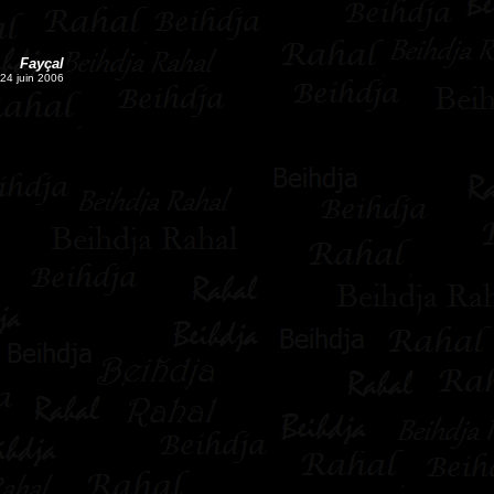
Fayçal
4 juin 2006