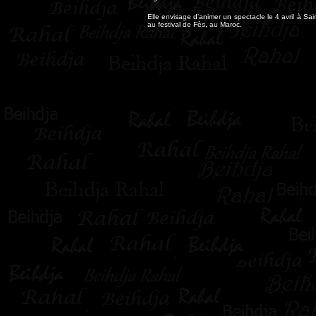
Elle envisage d'animer un spectacle le 4 avril à S
au festival de Fès, au Maroc
.