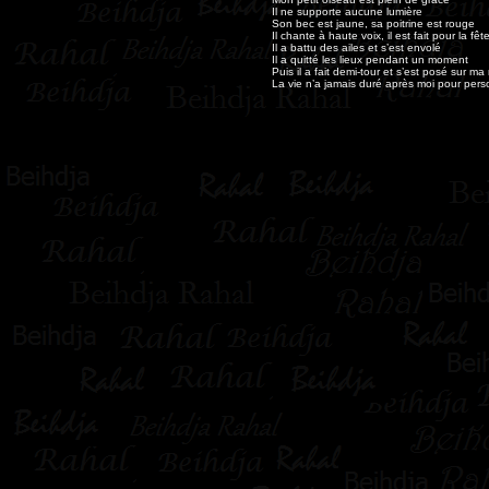
Il ne supporte aucune lumière
Son bec est jaune, sa poitrine est rouge
Il chante à haute voix, il est fait pour la fêt
Il a battu des ailes et s’est envolé
Il a quitté les lieux pendant un moment
Puis il a fait demi-tour et s’est posé sur ma
La vie n’a jamais duré après moi pour pers