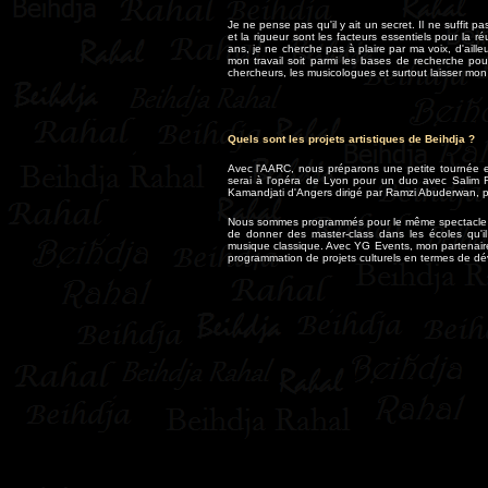
Je ne pense pas qu'il y ait un secret. Il ne suffit pa
et la rigueur sont les facteurs essentiels pour la 
ans, je ne cherche pas à plaire par ma voix, d'aille
mon travail soit parmi les bases de recherche pour
chercheurs, les musicologues et surtout laisser mon
Quels sont les projets artistiques de Beihdja ?
Avec l'AARC, nous préparons une petite tournée en
serai à l'opéra de Lyon pour un duo avec Salim Fe
Kamandjati d'Angers dirigé par Ramzi Abuderwan, po
Nous sommes programmés pour le même spectacle l
de donner des master-class dans les écoles qu'il
musique classique. Avec YG Events, mon partenaire, 
programmation de projets culturels en termes de dé