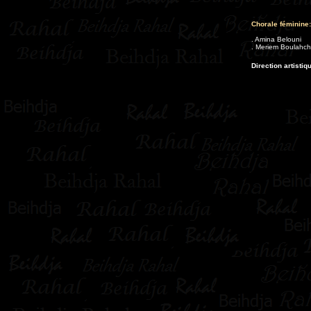
Chorale féminine:
. Amina Belouni
. Meriem Boulahch
Direction artisti