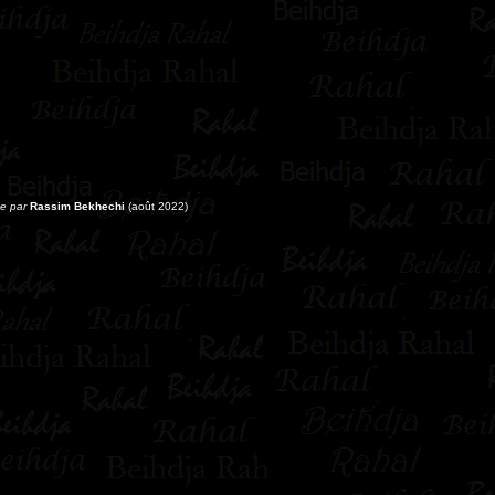
be par
Rassim Bekhechi
(août 2022)