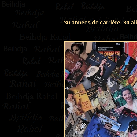
30 années de carrière
,
30 a